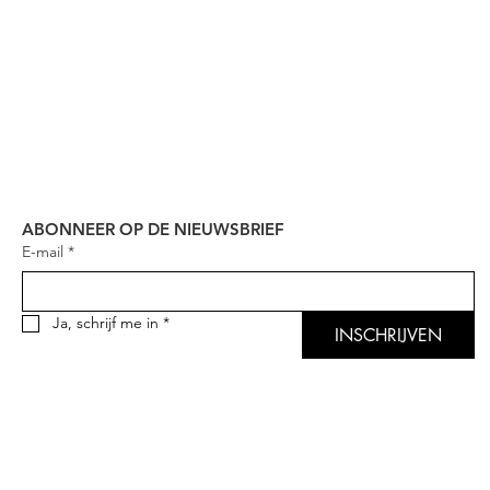
ABONNEER OP DE NIEUWSBRIEF
E-mail
*
Ja, schrijf me in
*
INSCHRIJVEN