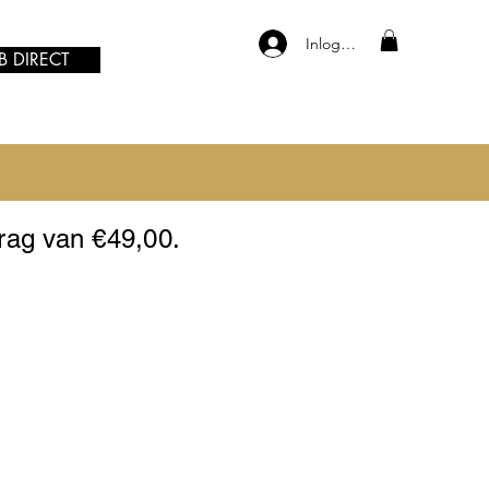
Inloggen
B DIRECT
drag van €49,00.