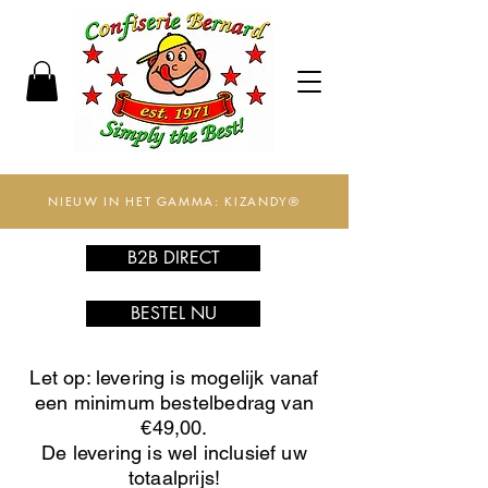
NIEUW IN HET GAMMA: KIZANDY®
B2B DIRECT
BESTEL NU
Let op: levering is mogelijk vanaf
een minimum bestelbedrag van
€49,00.
De levering is wel inclusief uw
totaalprijs!