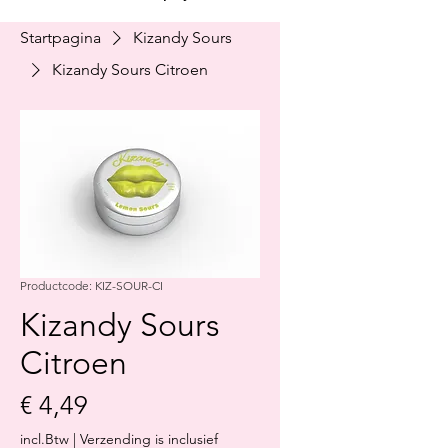
Startpagina
Kizandy Sours
Kizandy Sours Citroen
Productcode: KIZ-SOUR-CI
Kizandy Sours
Citroen
Prijs
€ 4,49
incl.Btw
|
Verzending is inclusief