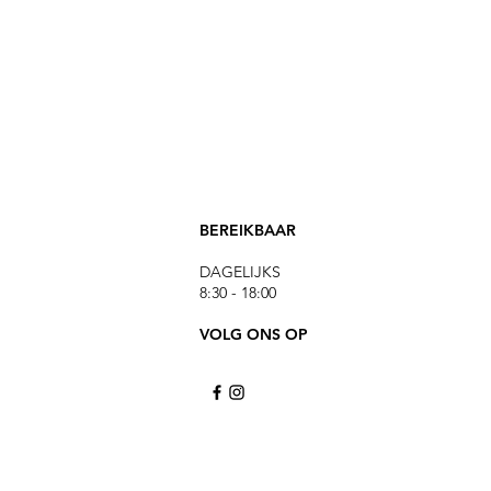
BEREIKBAAR
DAGELIJKS
8:30 - 18:00
VOLG ONS OP