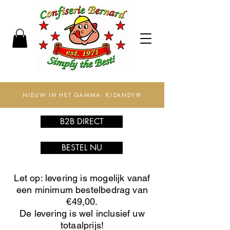
NIEUW IN HET GAMMA: KIZANDY®
B2B DIRECT
BESTEL NU
Let op: levering is mogelijk vanaf
een minimum bestelbedrag van
€49,00.
De levering is wel inclusief uw
totaalprijs!