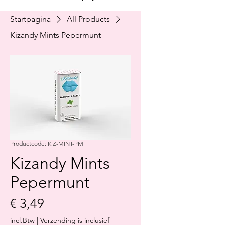
Startpagina
All Products
Kizandy Mints Pepermunt
Productcode: KIZ-MINT-PM
Kizandy Mints
Pepermunt
Prijs
€ 3,49
incl.Btw
|
Verzending is inclusief