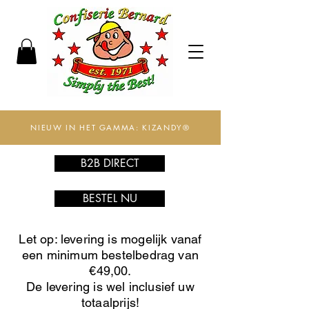
NIEUW IN HET GAMMA: KIZANDY®
B2B DIRECT
BESTEL NU
Let op: levering is mogelijk vanaf
een minimum bestelbedrag van
€49,00.
De levering is wel inclusief uw
totaalprijs!