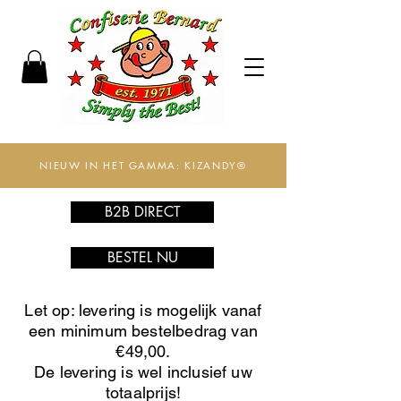
NIEUW IN HET GAMMA: KIZANDY®
B2B DIRECT
BESTEL NU
Let op: levering is mogelijk vanaf
een minimum bestelbedrag van
€49,00.
De levering is wel inclusief uw
totaalprijs!